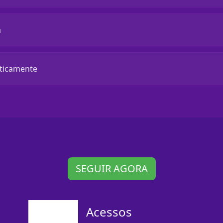
a
aticamente
SEGUIR AGORA
Acessos