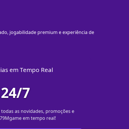
do, jogabilidade premium e experiência de
cias em Tempo Real
24/7
e todas as novidades, promoções e
 79Mgame em tempo real!