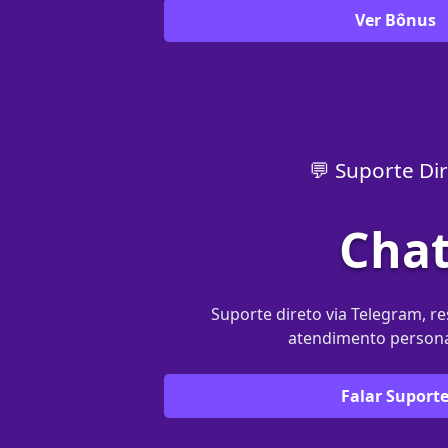
Ver Bônus
💬 Suporte Di
Cha
Suporte direto via Telegram, r
atendimento persona
Falar Suport