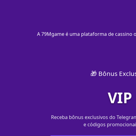
A 79Mgame é uma plataforma de cassino on
🎁 Bônus Exclu
VIP
Receba bônus exclusivos do Telegra
e códigos promocionai