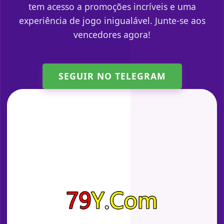
tem acesso a promoções incríveis e uma
experiência de jogo inigualável. Junte-se aos
vencedores agora!
SEGUIR NO TELEGRAM