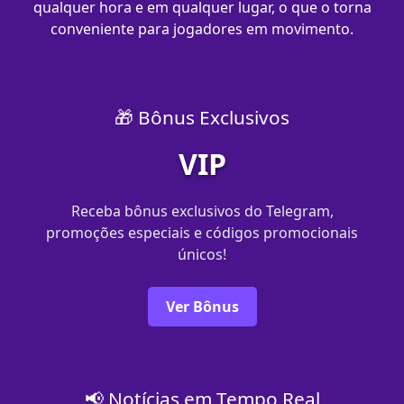
qualquer hora e em qualquer lugar, o que o torna
conveniente para jogadores em movimento.
🎁 Bônus Exclusivos
VIP
Receba bônus exclusivos do Telegram,
promoções especiais e códigos promocionais
únicos!
Ver Bônus
📢 Notícias em Tempo Real