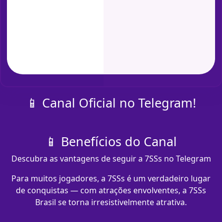
📱 Canal Oficial no Telegram!
📱 Benefícios do Canal
Descubra as vantagens de seguir a 7SSs no Telegram
Para muitos jogadores, a 7SSs é um verdadeiro lugar
de conquistas — com atrações envolventes, a 7SSs
Brasil se torna irresistivelmente atrativa.