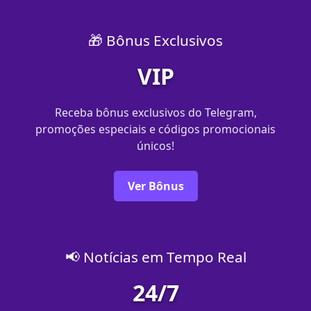
🎁 Bônus Exclusivos
VIP
Receba bônus exclusivos do Telegram,
promoções especiais e códigos promocionais
únicos!
Ver Bônus
📢 Notícias em Tempo Real
24/7