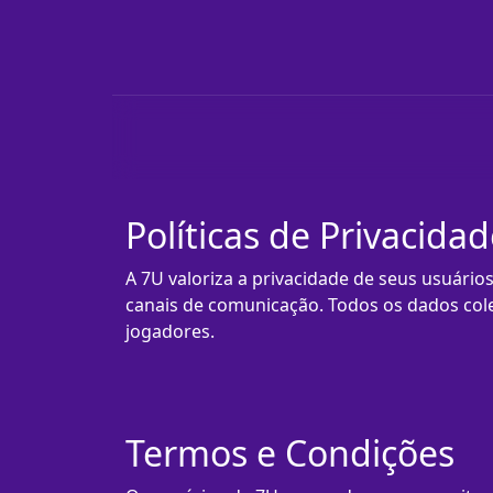
Políticas de Privacida
A 7U valoriza a privacidade de seus usuári
canais de comunicação. Todos os dados cole
jogadores.
Termos e Condições