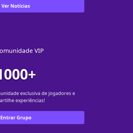
Ver Notícias
Comunidade VIP
1000+
unidade exclusiva de jogadores e
rtilhe experiências!
Entrar Grupo