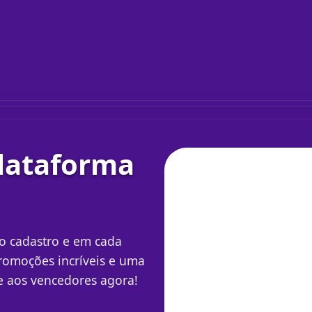
Plataforma
o cadastro e em cada
romoções incríveis e uma
se aos vencedores agora!